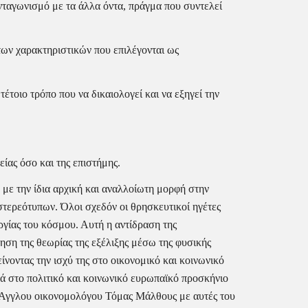
ταγωνισμό με τα άλλα όντα, πράγμα που συντελεί 
ων χαρακτηριστικών που επιλέγονται ως 
τοιο τρόπο που να δικαιολογεί και να εξηγεί την 
ίας όσο και της επιστήμης.
με την ίδια αρχική και αναλλοίωτη μορφή στην 
τερεότυπων. Όλοι σχεδόν οι θρησκευτικοί ηγέτες 
γίας του κόσμου. Αυτή η αντίδραση της 
ηση της θεωρίας της εξέλιξης μέσω της φυσικής 
νοντας την ισχύ της στο οικονομικό και κοινωνικό 
ά στο πολιτικό και κοινωνικό ευρωπαϊκό προσκήνιο 
υ Άγγλου οικονομολόγου Τόμας Μάλθους με αυτές του 