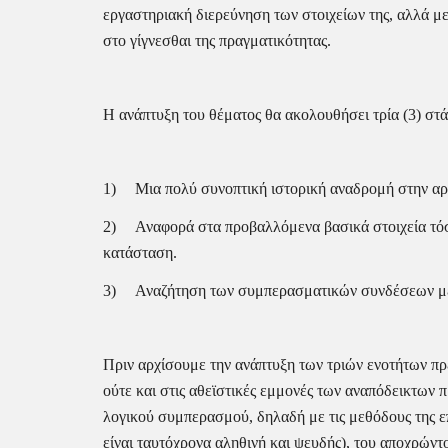
εργαστηριακή διερεύνηση των στοιχείων της, αλλά με
στο γίγνεσθαι της πραγματικότητας.
Η ανάπτυξη του θέματος θα ακολουθήσει τρία (3) στά
1)
Μια πολύ συνοπτική ιστορική αναδρομή στην αρχ
2)
Αναφορά στα προβαλλόμενα βασικά στοιχεία τόσο
κατάσταση.
3)
Αναζήτηση των συμπερασματικών συνδέσεων μέσα
Πριν αρχίσουμε την ανάπτυξη των τριών ενοτήτων πρέ
ούτε και στις αθεϊστικές εμμονές των αναπόδεικτων 
λογικού συμπερασμού, δηλαδή με τις μεθόδους της επα
είναι ταυτόχρονα αληθινή και ψευδής), του αποχρώντος