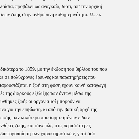
σια, προβάλει ως αναγκαία, διότι, απ’ την αρχική 
σεων ζωής στην ανθρώπινη καθημερινότητα. Ως εκ 
ικότερα το 1859, με την έκδοση του βιβλίου του που 
 σε πολύχρονες έρευνες και παρατηρήσεις που 
 παρουσιάζεται η ζωή στη φύση έχουν κοινή καταγωγή 
ές της διαρκούς εξέλιξης των όντων μέσω της 
υνθήκες ζωής οι οργανισμοί μπορούν να 
α για την επιβίωση, κι από την βασική αρχή της 
ιβίωσης των καλύτερα προσαρμοσμένων ειδών 
θήκες ζωής, και συνεπώς, στις περισσότερες 
διαφοροποίηση των χαρακτηριστικών, γιατί όσο 