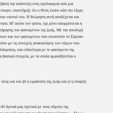
βάση την ανάπτυξη ενός σχεδιασμού από μια 
ουρυ, υποστήριξε ότι ο Θεός έκανε κάτι πιο έξοχο 
του εαυτού του. Η θεώρηση αυτή αποδέχεται και 
ητα. Μ’ αυτόν τον τρόπο, όχι μόνο απορρίπτεται η 
ατήρησης του φαινομένου της ζωής. Με την αποδοχή 
ότων και των φαινομένων που συνιστούν το Σύμπαν. 
τόσο με τις συνεχείς ανακαλύψεις των νόμων που 
άσματος, και ειδικότερα με το φαινόμενο της 
 βασικά στοιχεία, με τα οποία αμφισβητείται ο 
ύλης και νου β) η εμφάνιση της ζωής και γ) η ύπαρξη 
«Η άγνοιά μας σχετικά με τους νόμους της 