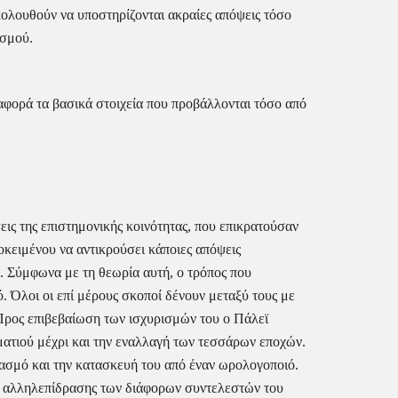
κολουθούν να υποστηρίζονται ακραίες απόψεις τόσο 
ϊσμού.
αφορά τα βασικά στοιχεία που προβάλλονται τόσο από 
ις της επιστημονικής κοινότητας, που επικρατούσαν 
κειμένου να αντικρούσει κάποιες απόψεις 
. Σύμφωνα με τη θεωρία αυτή, ο τρόπος που 
. Όλοι οι επί μέρους σκοποί δένουν μεταξύ τους με 
Προς επιβεβαίωση των ισχυρισμών του ο Πάλεϊ 
τιού μέχρι και την εναλλαγή των τεσσάρων εποχών. 
ιασμό και την κατασκευή του από έναν ωρολογοποιό. 
ης αλληλεπίδρασης των διάφορων συντελεστών του 