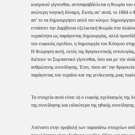
κοσμικού γίγνεσθαι, αντιπαραβάλλεται η θεωρία του
ανώτερη νοητική δύναμη. Εκτός απ’ αυτά, το 1884 ο Φ
απ’ το να δημιουργήσει απλά τον κόσμο: δημιούργησε
εντάσσει την Δαρβίνεια εξελικτική θεωρία στα πλαίσι
τυχαιότητα ως παράγοντας δημιουργίας, αλλά προσδίδ
του ευφυούς σχεδίου, η δημιουργία του Κόσμου στηρί
Η θεώρηση αυτή, εκτός της θρησκευτικής οντολογίας, 
διέπουν το Συμπαντικό γίγνεσθαι, όσο και με την ιδι
ανθρώπινης συνείδησης. Έτσι, τόσο απ’ την θρησκεία 
παράγοντας του τυχαίου και της γενίκευσης μιας τυφλ
Τα στοιχεία αυτά είναι: α) ο ευφυής σχεδιασμός της δ
της συνείδησης και ειδικότερα της ηθικής συνείδηση
Απέναντι στην προβολή των παραπάνω στοιχείων από το