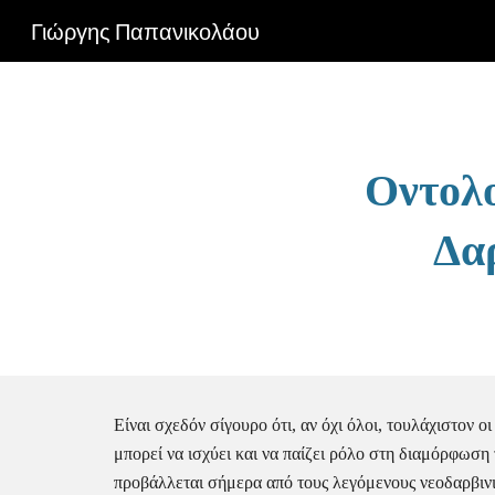
Γιώργης Παπανικολάου
Sk
Οντολο
Δαρ
Είναι σχεδόν σίγουρο ότι, αν όχι όλοι, τουλάχιστον ο
μπορεί να ισχύει και να παίζει ρόλο στη διαμόρφωση 
προβάλλεται σήμερα από τους λεγόμενους νεοδαρβινισ