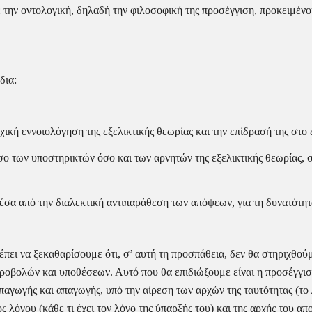
 την οντολογική, δηλαδή την φιλοσοφική της προσέγγιση, προκειμένο
δια:
ική εννοιολόγηση της εξελικτικής θεωρίας και την επίδρασή της στο 
 των υποστηρικτών όσο και των αρνητών της εξελικτικής θεωρίας, σ
 από την διαλεκτική αντιπαράθεση των απόψεων, για τη δυνατότητα
πει να ξεκαθαρίσουμε ότι, σ’ αυτή τη προσπάθεια, δεν θα στηριχθούμ
προβολών και υποθέσεων. Αυτό που θα επιδιώξουμε είναι η προσέγγιση
γωγής και απαγωγής, υπό την αίρεση των αρχών της ταυτότητας (το Α 
 λόγου (κάθε τι έχει τον λόγο της ύπαρξής του) και της αρχής του απο