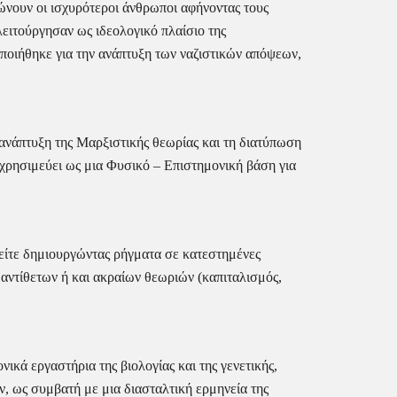
ιώνουν οι ισχυρότεροι άνθρωποι αφήνοντας τους 
ιτούργησαν ως ιδεολογικό πλαίσιο της 
ποιήθηκε για την ανάπτυξη των ναζιστικών απόψεων, 
 ανάπτυξη της Μαρξιστικής θεωρίας και τη διατύπωση 
χρησιμεύει ως μια Φυσικό – Επιστημονική βάση για 
είτε δημιουργώντας ρήγματα σε κατεστημένες 
 αντίθετων ή και ακραίων θεωριών (καπιταλισμός, 
κά εργαστήρια της βιολογίας και της γενετικής, 
ν, ως συμβατή με μια διασταλτική ερμηνεία της 