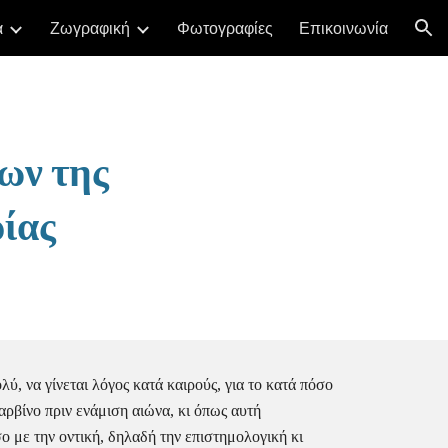
α
Ζωγραφική
Φωτογραφίες
Επικοινωνία
ion
ν της 
ίας
ύ, να γίνεται λόγος κατά καιρούς, για το κατά πόσο 
ρβίνο πριν ενάμιση αιώνα, κι όπως αυτή 
 με την οντική, δηλαδή την επιστημολογική κι 