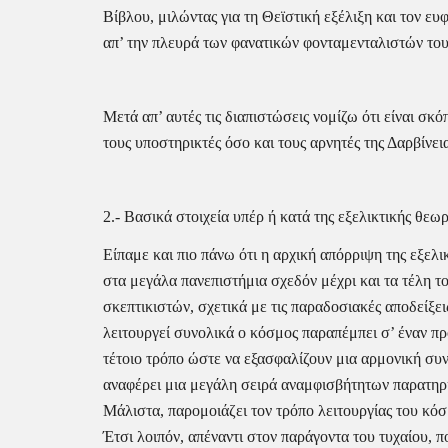
Βίβλου, μιλώντας για τη Θεϊστική εξέλιξη και τον ε
απ’ την πλευρά των φανατικών φονταμενταλιστών του
Μετά απ’ αυτές τις διαπιστώσεις νομίζω ότι είναι σ
τους υποστηρικτές όσο και τους αρνητές της Δαρβίνε
2.- Βασικά στοιχεία υπέρ ή κατά της εξελικτικής θεωρ
Είπαμε και πιο πάνω ότι η αρχική απόρριψη της εξελι
στα μεγάλα πανεπιστήμια σχεδόν μέχρι και τα τέλη τ
σκεπτικιστών, σχετικά με τις παραδοσιακές αποδείξει
λειτουργεί συνολικά ο κόσμος παραπέμπει σ’ έναν προ
τέτοιο τρόπο ώστε να εξασφαλίζουν μια αρμονική συν
αναφέρει μια μεγάλη σειρά αναμφισβήτητων παρατηρ
Μάλιστα, παρομοιάζει τον τρόπο λειτουργίας του κόσ
Έτσι λοιπόν, απέναντι στον παράγοντα του τυχαίου,