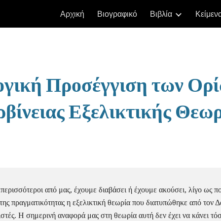
Αρχική
Βιογραφικό
Βιβλία
Κείμεν
ip to main content
Skip to navigat
γική Προσέγγιση των Ορίω
βίνειας Εξελικτικής Θεωρ
ι περισσότεροι από μας, έχουμε διαβάσει ή έχουμε ακούσει, λίγο ως πολ
της πραγματικότητας η εξελικτική θεωρία που διατυπώθηκε από τον Δα
τές. Η σημερινή αναφορά μας στη θεωρία αυτή δεν έχει να κάνει τόσο