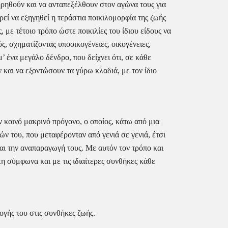
ρηθούν και να ανταπεξέλθουν στον αγώνα τους για 
εί να εξηγηθεί η τεράστια ποικιλομορφία της ζωής 
με τέτοιο τρόπο ώστε ποικιλίες του ίδιου είδους να 
 σχηματίζοντας υποοικογένειες, οικογένειες, 
 ένα μεγάλο δένδρο, που δείχνει ότι, σε κάθε 
και να εξοντώσουν τα γύρω κλαδιά, με τον ίδιο 
ν κοινό μακρινό πρόγονο, ο οποίος, κάτω από μια 
 του, που μεταφέρονταν από γενιά σε γενιά, έτσι 
αι την αναπαραγωγή τους. Με αυτόν τον τρόπο και 
 σύμφωνα και με τις ιδιαίτερες συνθήκες κάθε 
ογής του στις συνθήκες ζωής.