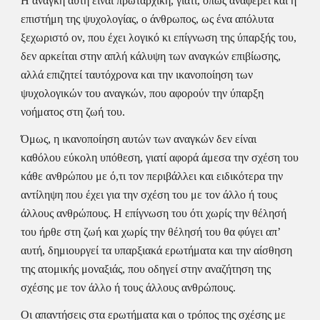
Η ανάγκη αυτή είναι πρωταρχική, γιατί, όπως αναφέρει και η 
επιστήμη της ψυχολογίας, ο άνθρωπος, ως ένα απόλυτα 
ξεχωριστό ον, που έχει λογικό κι επίγνωση της ύπαρξής του, 
δεν αρκείται στην απλή κάλυψη των αναγκών επιβίωσης, 
αλλά επιζητεί ταυτόχρονα και την ικανοποίηση των 
ψυχολογικών του αναγκών, που αφορούν την ύπαρξη 
νοήματος στη ζωή του.
Όμως, η ικανοποίηση αυτών των αναγκών δεν είναι 
καθόλου εύκολη υπόθεση, γιατί αφορά άμεσα την σχέση του 
κάθε ανθρώπου με ό,τι τον περιβάλλει και ειδικότερα την 
αντίληψη που έχει για την σχέση του με τον άλλο ή τους 
άλλους ανθρώπους. Η επίγνωση του ότι χωρίς την θέλησή 
του ήρθε στη ζωή και χωρίς την θέλησή του θα φύγει απ’ 
αυτή, δημιουργεί τα υπαρξιακά ερωτήματα και την αίσθηση 
της ατομικής μοναξιάς, που οδηγεί στην αναζήτηση της 
σχέσης με τον άλλο ή τους άλλους ανθρώπους.
Οι απαντήσεις στα ερωτήματα και ο τρόπος της σχέσης με 