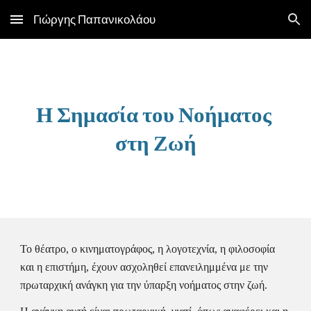
Γιώργης Παπανικολάου
Skip to main content
Skip to navigation
Η Σημασία του Νοήματος 
στη Ζωή
Το θέατρο, ο κινηματογράφος, η λογοτεχνία, η φιλοσοφία 
και η επιστήμη, έχουν ασχοληθεί επανειλημμένα με την 
πρωταρχική ανάγκη για την ύπαρξη νοήματος στην ζωή.