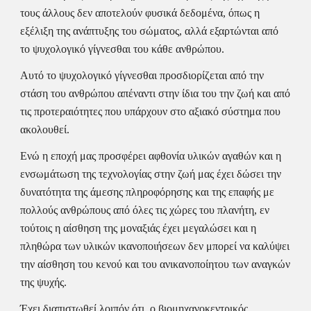
τους άλλους δεν αποτελούν φυσικά δεδομένα, όπως η 
εξέλιξη της ανάπτυξης του σώματος, αλλά εξαρτώνται από 
το ψυχολογικό γίγνεσθαι του κάθε ανθρώπου.
Αυτό το ψυχολογικό γίγνεσθαι προσδιορίζεται από την 
στάση του ανθρώπου απέναντι στην ίδια του την ζωή και από 
τις προτεραιότητες που υπάρχουν στο αξιακό σύστημα που 
ακολουθεί.
Ενώ η εποχή μας προσφέρει αφθονία υλικών αγαθών και η 
ενσωμάτωση της τεχνολογίας στην ζωή μας έχει δώσει την 
δυνατότητα της άμεσης πληροφόρησης και της επαφής με 
πολλούς ανθρώπους από όλες τις χώρες του πλανήτη, εν 
τούτοις η αίσθηση της μοναξιάς έχει μεγαλώσει και η 
πληθώρα των υλικών ικανοποιήσεων δεν μπορεί να καλύψει 
την αίσθηση του κενού και του ανικανοποίητου των αναγκών 
της ψυχής.
Έχει διαπιστωθεί λοιπόν ότι, ο βιομηχανοκεντρικός 